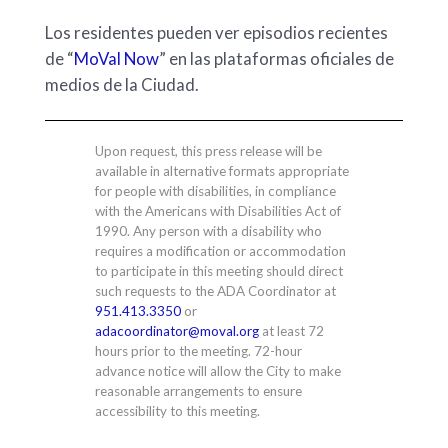
Los residentes pueden ver episodios recientes
de “
MoVal Now
” en las plataformas oficiales de
medios de la Ciudad.
Upon request, this press release will be
available in alternative formats appropriate
for people with disabilities, in compliance
with the Americans with Disabilities Act of
1990. Any person with a disability who
requires a modification or accommodation
to participate in this meeting should direct
such requests to the ADA Coordinator at
951.413.3350
or
adacoordinator@moval.org
at least 72
hours prior to the meeting. 72-hour
advance notice will allow the City to make
reasonable arrangements to ensure
accessibility to this meeting.