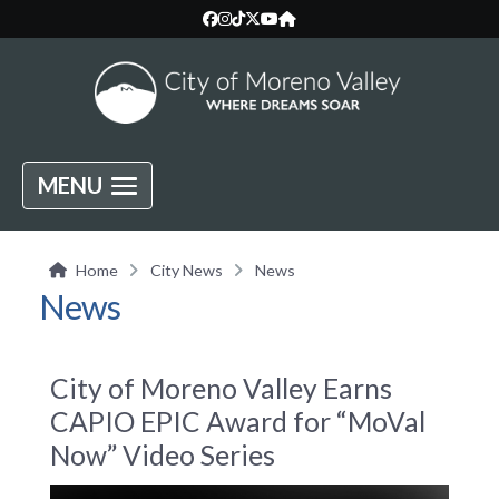
MENU
Home
City News
News
News
City of Moreno Valley Earns
CAPIO EPIC Award for “MoVal
Now” Video Series