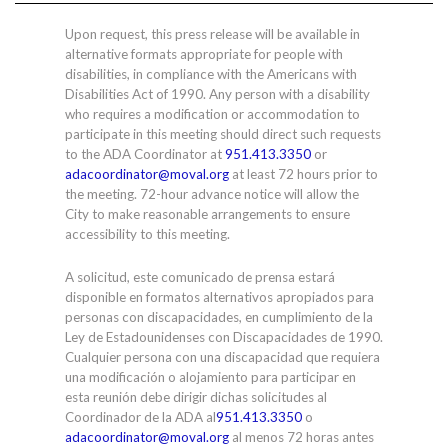
Upon request, this press release will be available in
alternative formats appropriate for people with
disabilities, in compliance with the Americans with
Disabilities Act of 1990. Any person with a disability
who requires a modification or accommodation to
participate in this meeting should direct such requests
to the ADA Coordinator at
951.413.3350
or
adacoordinator@moval.org
at least 72 hours prior to
the meeting. 72-hour advance notice will allow the
City to make reasonable arrangements to ensure
accessibility to this meeting.
A solicitud, este comunicado de prensa estará
disponible en formatos alternativos apropiados para
personas con discapacidades, en cumplimiento de la
Ley de Estadounidenses con Discapacidades de 1990.
Cualquier persona con una discapacidad que requiera
una modificación o alojamiento para participar en
esta reunión debe dirigir dichas solicitudes al
Coordinador de la ADA al
951.413.3350
o
adacoordinator@moval.org
al menos 72 horas antes