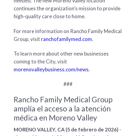
needed. The new Moreno Valley location
continues the organization’s mission to provide
high-quality care close to home.
For more information on Rancho Family Medical
Group, visit
ranchofamilymed.com
.
To learn more about other new businesses
coming to the City, visit
morenovalleybusiness.com/news
.
###
Rancho Family Medical Group
amplía el acceso a la atención
médica en Moreno Valley
MORENO VALLEY, CA (5 de febrero de 2026)
-